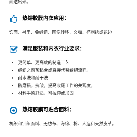
面透出来。
热熔胶膜内衣应用：
饰面、衬里、免缝纫、图像转移、文胸、杯刺绣或花边
满足服装和内衣行业要求：
更简单、更高效的制造工艺
缝纫之前预粘合或直接代替缝纫流程。
耐水洗和耐干洗
防磨损，抗皱，提高收尾工作的美观度。
材料手感舒适、可拉伸或加固
热熔胶膜可贴合面料：
机织和针织面料、无纺布、海绵、棉、人造和天然皮革。