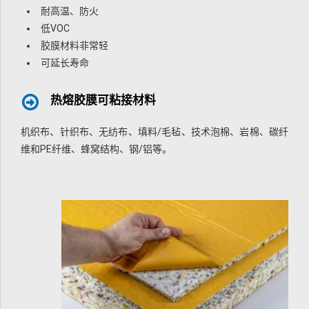
耐高温、防火
低VOC
胶膜材料非常轻
可延长寿命
热熔胶膜可粘接材料
机织布、针织布、无纺布、填料/毛毡、技术泡棉、岩棉、碳纤
维和PE纤维、蜂窝结构、钢/铝等。