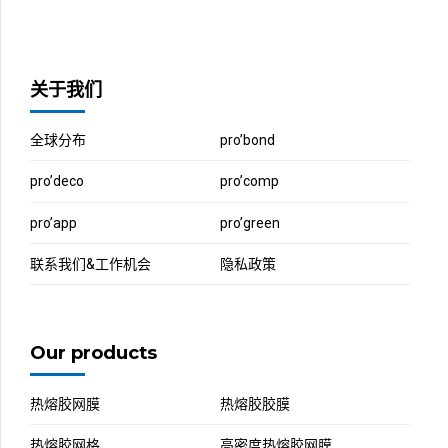
关于我们
全球分布
pro’bond
pro’deco
pro’comp
pro’app
pro’green
联系我们&工作机会
隐私政策
Our products
热熔胶网膜
热熔胶胶膜
热熔胶网格
高密度热熔胶网膜