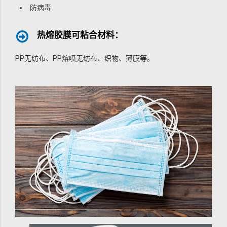
防病毒
热熔胶膜可粘合材料：
PP无纺布、PP熔喷无纺布、织物、薄膜等。