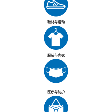
鞋材与运动
服装与内衣
医疗与防护