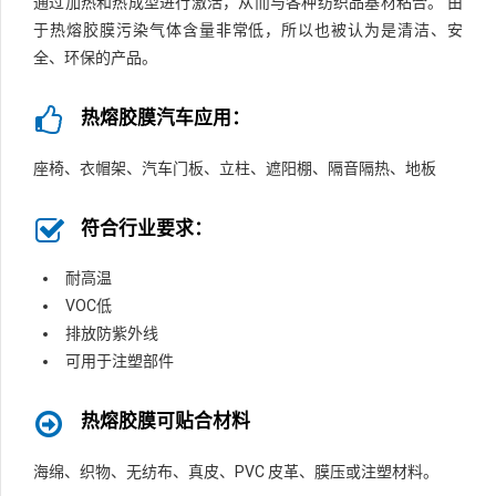
通过加热和热成型进行激活，从而与各种纺织品基材粘合。 由
于热熔胶膜污染气体含量非常低，所以也被认为是清洁、安
全、环保的产品。
热熔胶膜汽车应用：
座椅、衣帽架、汽车门板、立柱、遮阳棚、隔音隔热、地板
符合行业要求：
耐高温
VOC低
排放防紫外线
可用于注塑部件
热熔胶膜可贴合材料
海绵、织物、无纺布、真皮、PVC 皮革、膜压或注塑材料。