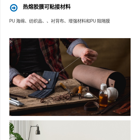
热熔胶膜可粘接材料
PU 海绵、纺织品、、衬背布、增强材料和PU 阻隔膜