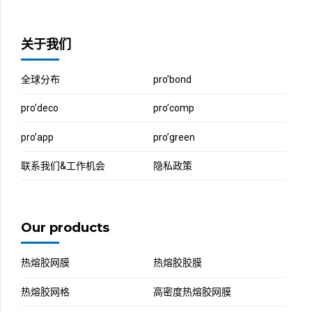
关于我们
全球分布
pro’bond
pro’deco
pro’comp
pro’app
pro’green
联系我们&工作机会
隐私政策
Our products
热熔胶网膜
热熔胶胶膜
热熔胶网格
高密度热熔胶网膜