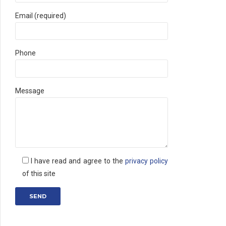
Email (required)
Phone
Message
I have read and agree to the
privacy policy
of this site