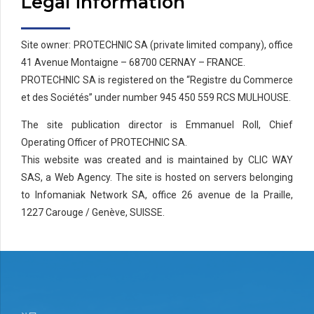
Legal information
Site owner: PROTECHNIC SA (private limited company), office
41 Avenue Montaigne – 68700 CERNAY – FRANCE.
PROTECHNIC SA is registered on the “Registre du Commerce
et des Sociétés” under number 945 450 559 RCS MULHOUSE.
The site publication director is Emmanuel Roll, Chief
Operating Officer of PROTECHNIC SA.
This website was created and is maintained by CLIC WAY
SAS, a Web Agency. The site is hosted on servers belonging
to Infomaniak Network SA, office 26 avenue de la Praille,
1227 Carouge / Genève, SUISSE.