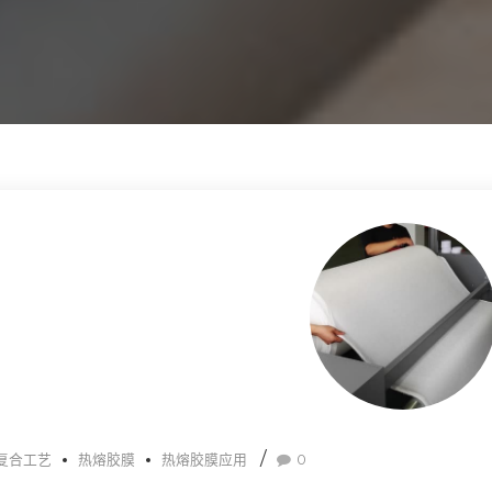
复合工艺
热熔胶膜
热熔胶膜应用
0