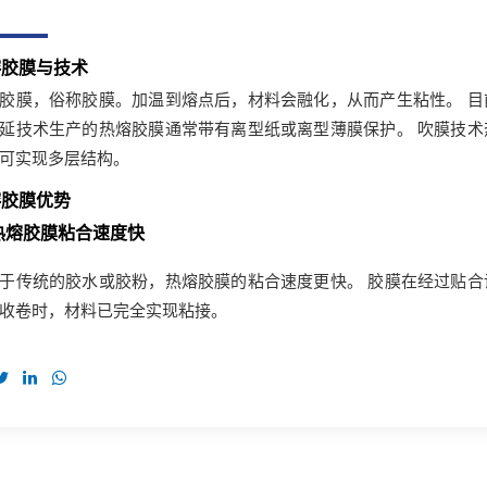
熔胶膜与技术
胶膜，俗称胶膜。加温到熔点后，材料会融化，从而产生粘性。 
延技术生产的热熔胶膜通常带有离型纸或离型薄膜保护。 吹膜技
可实现多层结构。
熔胶膜优势
热熔胶膜粘合速度快
于传统的胶水或胶粉，热熔胶膜的粘合速度更快。 胶膜在经过贴
收卷时，材料已完全实现粘接。