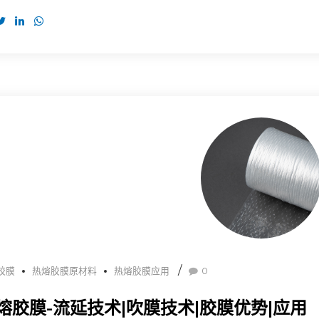
胶膜
热熔胶膜原材料
热熔胶膜应用
0
熔胶膜-流延技术|吹膜技术|胶膜优势|应用