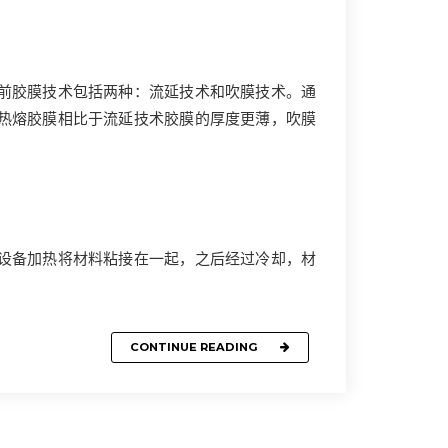
目前胶膜技术包括两种：流延技术和吹膜技术。通
术热熔胶膜相比于流延技术胶膜的厚度更薄，吹膜
合设备加热将材料粘接在一起，之后经过冷却，材
CONTINUE READING