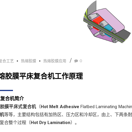
复合工艺
热熔胶膜
热熔胶膜应用
0
熔胶膜平床复合机工作原理
床复合机简介
胶膜平床式复合机
（
Hot Melt Adhesive
Flatbed Laminating M
机
等等，主要结构包括有加热区、压力区和冷却区，由上、下两条
复合整个过程（
Hot Dry Lamination
）。