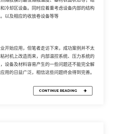
、热熔胶膜的最佳熔融温度、基材表面状态等，结
区和冷却区设备。同时应着重考虑设备内部的结构
量。以及相应的收放卷设备等等
行业开始应用，但笔者走访下来，成功案例并不太
装粘衬机上改造而来，内部温控系统、压力系统的
中，设备及材料容易产生的一些问题还不能完全解
合应用的日益广泛，相信这些问题终会得到完善。
CONTINUE READING