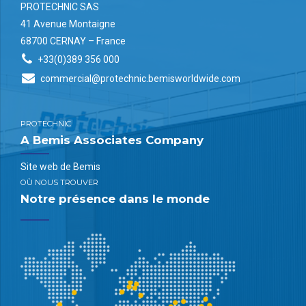
PROTECHNIC SAS
41 Avenue Montaigne
68700 CERNAY – France
+33(0)389 356 000
commercial@protechnic.bemisworldwide.com
PROTECHNIC
A Bemis Associates Company
Site web de Bemis
OÙ NOUS TROUVER
Notre présence dans le monde