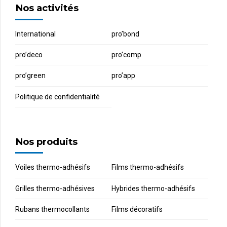
Nos activités
International
pro’bond
pro’deco
pro’comp
pro’green
pro’app
Politique de confidentialité
Nos produits
Voiles thermo-adhésifs
Films thermo-adhésifs
Grilles thermo-adhésives
Hybrides thermo-adhésifs
Rubans thermocollants
Films décoratifs