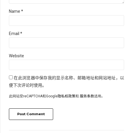
Name *
Email *
Website
在此浏览器中保存我的显示名称、邮箱地址和网站地址，以
便下次评论时使用。
此网站受reCAPTCHA和Google
隐私权政策
和
服务条款
适用。
Post Comment