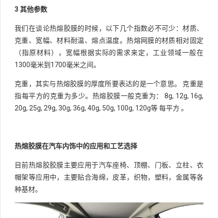
3 其他参数
我们在谈论热熔胶膜的时候，以下几个指数必不可少：材质、
克重、宽幅、材料耐温、熔点温度。热熔网膜的材质相对固定
（指原材料），宽幅根据实际的需求来定，工业领域一般在
1300毫米到1700毫米之间。
克重，其实与热熔胶膜的厚度所要表达的是一个意思。 克重是
指每平方的克重为多少。热熔胶膜一般克重为： 8g, 12g, 16g,
20g, 25g, 29g, 30g, 36g, 40g, 50g, 100g, 120g等 每平方 。
热熔胶膜在汽车内饰中的应用和工艺选择
目前热熔胶胶膜主要应用于汽车座椅、顶棚、门板、立柱、衣
帽架等应用中，主要贴合海绵，皮革，织物，塑料，金属等各
种基材。