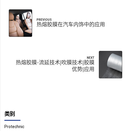
PREVIOUS
热熔胶膜在汽车内饰中的应用
NEXT
热熔胶膜-流延技术|吹膜技术|胶膜
优势|应用
类别
Protechnic