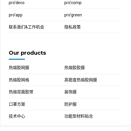
pro’deco
pro’comp
pro’app
pro’green
联系我们&工作机会
隐私政策
Our products
热熔胶网膜
热熔胶胶膜
热熔胶网格
高密度热熔胶网膜
热熔双面胶带
装饰膜
口罩方案
防护服
技术中心
功能型材料贴合