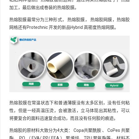
加工，最后做出成卷装的热熔胶膜。
热熔胶膜最常分为三种形式， 热熔胶膜， 热熔胶网膜，热熔胶
网格还有Protechnic 开发的新品Hybrid 高密度热熔网膜。
热熔胶膜在常温状态下和普通薄膜没有太多区别，没有任何粘
性，但是一经高温压烫，会被激活，立马体现出其粘性，可以
将要复合的面料迅速复合成功，而且没有任何胶的痕迹。
热熔胶的原材料大致分为4大类： Copa共聚酰胺 、 CoPes 共聚
酯、 PO （ EVA/ PP/ EEA ） 聚烯烃、TPU 聚氨酯等。 材料不