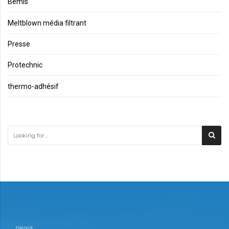
Bemis
Meltblown média filtrant
Presse
Protechnic
thermo-adhésif
FRANCE