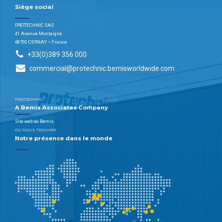
Siège social
PROTECHNIC SAS
41 Avenue Montaigne
68700 CERNAY – France
+33(0)389 356 000
commercial@protechnic.bemisworldwide.com
PROTECHNIC
A Bemis Associates Company
Site web de Bemis
OÙ NOUS TROUVER
Notre présence dans le monde