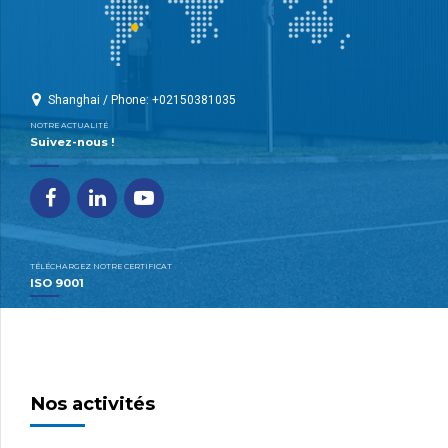
Shanghai / Phone: +02150381035
NOTRE ACTUALITÉ
Suivez-nous !
TÉLÉCHARGEZ NOTRE CERTIFICAT
ISO 9001
Nos activités