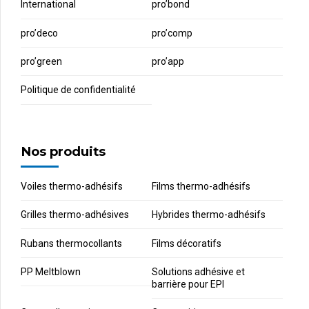
International
pro’bond
pro’deco
pro’comp
pro’green
pro’app
Politique de confidentialité
Nos produits
Voiles thermo-adhésifs
Films thermo-adhésifs
Grilles thermo-adhésives
Hybrides thermo-adhésifs
Rubans thermocollants
Films décoratifs
PP Meltblown
Solutions adhésive et
barrière pour EPI