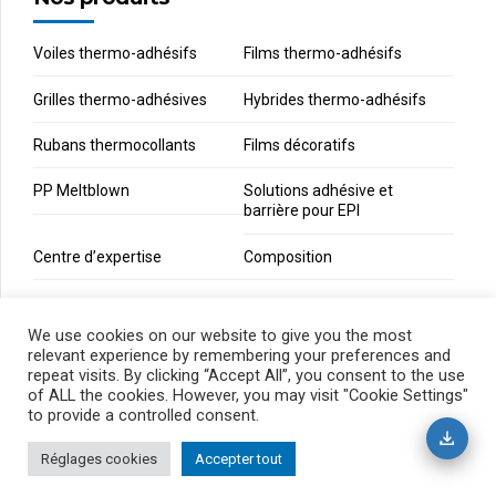
Voiles thermo-adhésifs
Films thermo-adhésifs
Grilles thermo-adhésives
Hybrides thermo-adhésifs
Rubans thermocollants
Films décoratifs
PP Meltblown
Solutions adhésive et
barrière pour EPI
Centre d’expertise
Composition
We use cookies on our website to give you the most
Articles et actualité
relevant experience by remembering your preferences and
repeat visits. By clicking “Accept All”, you consent to the use
of ALL the cookies. However, you may visit "Cookie Settings"
to provide a controlled consent.
Réglages cookies
Accepter tout