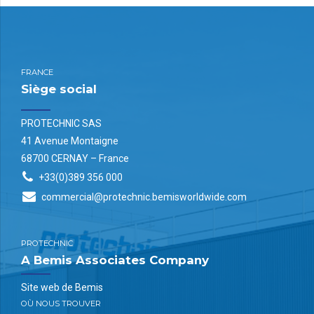
FRANCE
Siège social
PROTECHNIC SAS
41 Avenue Montaigne
68700 CERNAY – France
+33(0)389 356 000
commercial@protechnic.bemisworldwide.com
PROTECHNIC
A Bemis Associates Company
Site web de Bemis
OÙ NOUS TROUVER