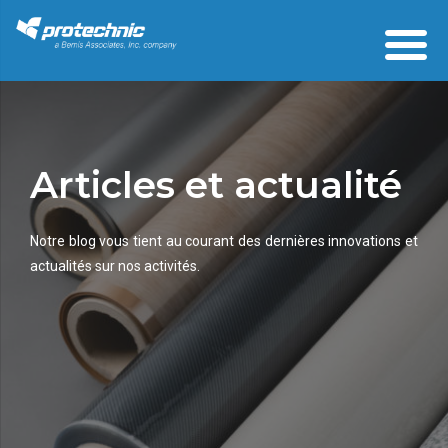
Articles et actualité
Notre blog vous tient au courant des dernières innovations et
actualités sur nos activités.