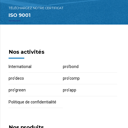
TÉLÉCHARGEZ NOTRE CERTIFICAT
ISO 9001
Nos activités
International
pro’bond
pro’deco
pro’comp
pro’green
pro’app
Politique de confidentialité
Nos produits