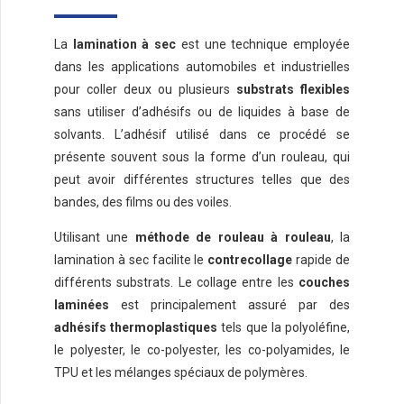
La
lamination à sec
est une technique employée
dans les applications automobiles et industrielles
pour coller deux ou plusieurs
substrats flexibles
sans utiliser d’adhésifs ou de liquides à base de
solvants. L’adhésif utilisé dans ce procédé se
présente souvent sous la forme d’un rouleau, qui
peut avoir différentes structures telles que des
bandes, des films ou des voiles.
Utilisant une
méthode de rouleau à rouleau
, la
lamination à sec facilite le
contrecollage
rapide de
différents substrats. Le collage entre les
couches
laminées
est principalement assuré par des
adhésifs thermoplastiques
tels que la polyoléfine,
le polyester, le co-polyester, les co-polyamides, le
TPU et les mélanges spéciaux de polymères.