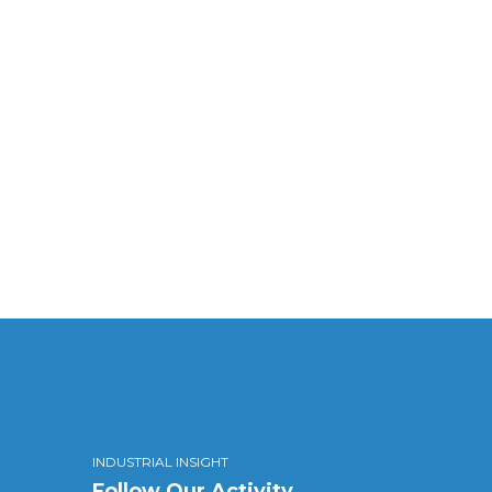
INDUSTRIAL INSIGHT
Follow Our Activity