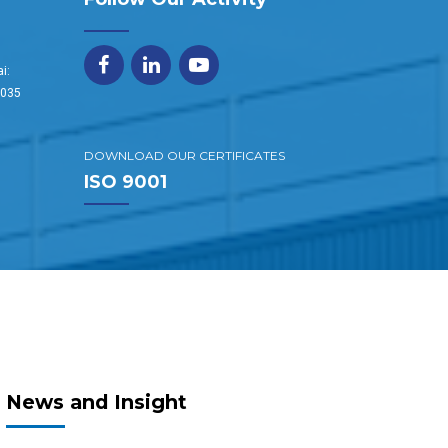
i:
1035
DOWNLOAD OUR CERTIFICATES
ISO 9001
News and Insight