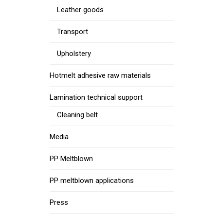
Leather goods
Transport
Upholstery
Hotmelt adhesive raw materials
Lamination technical support
Cleaning belt
Media
PP Meltblown
PP meltblown applications
Press