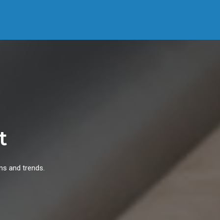
t
ns and trends.