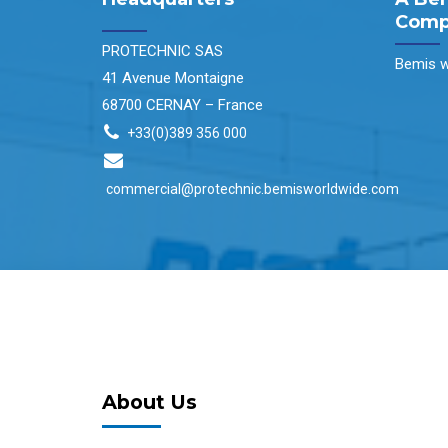
Comp
PROTECHNIC SAS
Bemis w
41 Avenue Montaigne
68700 CERNAY – France
+33(0)389 356 000
commercial@protechnic.bemisworldwide.com
About Us