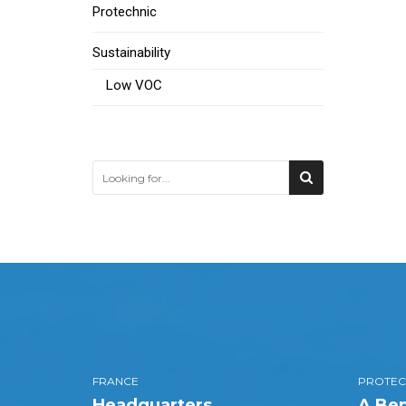
Protechnic
Sustainability
Low VOC
FRANCE
PROTEC
Headquarters
A Bem