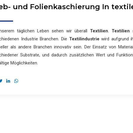
b- und Folienkaschierung In text
nserem täglichen Leben sehen wir überall
Textilien
.
Textilien
s
chiedenen Industrie Branchen. Die
Textilindustrie
wird aufgrund ih
eller als andere Branchen innovativ sein. Der Einsatz von Materi
chiedener Substrate, und dadurch zusätzlichen Wert und Funktional
ältige Möglichkeiten.